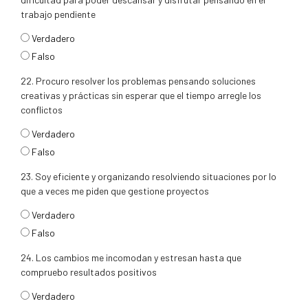
trabajo pendiente
respuesta21
Verdadero
Falso
22. Procuro resolver los problemas pensando soluciones
creativas y prácticas sin esperar que el tiempo arregle los
conflictos
respuesta22
Verdadero
Falso
23. Soy eficiente y organizando resolviendo situaciones por lo
que a veces me piden que gestione proyectos
respuesta23
Verdadero
Falso
24. Los cambios me incomodan y estresan hasta que
compruebo resultados positivos
respuesta24
Verdadero