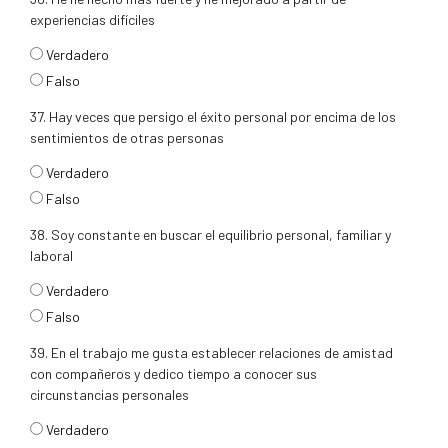
experiencias difíciles
respuesta36
Verdadero
Falso
37. Hay veces que persigo el éxito personal por encima de los
sentimientos de otras personas
respuesta37
Verdadero
Falso
38. Soy constante en buscar el equilibrio personal, familiar y
laboral
respuesta38
Verdadero
Falso
39. En el trabajo me gusta establecer relaciones de amistad
con compañeros y dedico tiempo a conocer sus
circunstancias personales
respuesta39
Verdadero