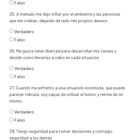
Falso
25. A menudo me dejo influir por el ambiente y las personas
que me rodean, dejando de lado mis propios deseos
respuesta25
Verdadero
Falso
26. Me gusta tener libertad para desarrollar mis tareas y
decidir como llevarlas a cabo en cada situación
respuesta26
Verdadero
Falso
27. Cuando me enfrento a una situación incómoda, que puede
parecer ridícula, soy capaz de utilizar el humor y reírme de mi
mismo
respuesta27
Verdadero
Falso
28. Tengo seguridad para tomar decisiones y contagio
seguridad a los demás