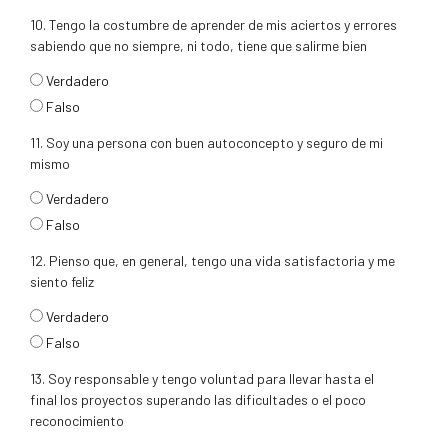
10. Tengo la costumbre de aprender de mis aciertos y errores
sabiendo que no siempre, ni todo, tiene que salirme bien
respuesta10
Verdadero
Falso
11. Soy una persona con buen autoconcepto y seguro de mi
mismo
respuesta11
Verdadero
Falso
12. Pienso que, en general, tengo una vida satisfactoria y me
siento feliz
respuesta12
Verdadero
Falso
13. Soy responsable y tengo voluntad para llevar hasta el
final los proyectos superando las dificultades o el poco
reconocimiento