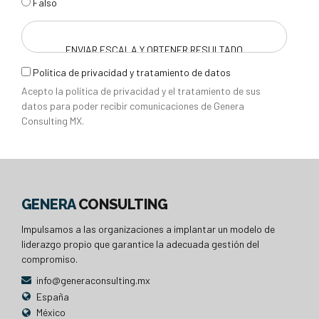
Falso
Política
Política de privacidad y tratamiento de datos
de
Acepto la política de privacidad y el tratamiento de sus
privacidad
datos para poder recibir comunicaciones de Genera
Consulting MX.
GENERA
CONSULTING
Impulsamos a las organizaciones a implantar un modelo de
liderazgo propio que garantice la adecuada gestión del
compromiso.
info@generaconsulting.mx
España
México